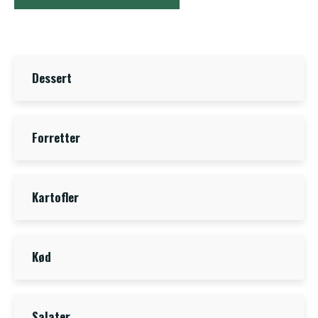
Dessert
Forretter
Kartofler
Kød
Salater