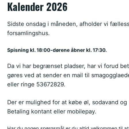
Kalender 2026
Sidste onsdag i måneden, afholder vi fælless
forsamlingshus.
Spisning kl. 18:00-dørene åbner kl. 17:30.
Da vi har begrænset pladser, har vi forud bet
gøres ved at sender en mail til
smagogglaed
eller ringe 53672829.
Der er mulighed for at købe øl, sodavand og 
Betaling kontant eller mobilepay.
Har du nogen spørgsmål er du altid velkommen til at