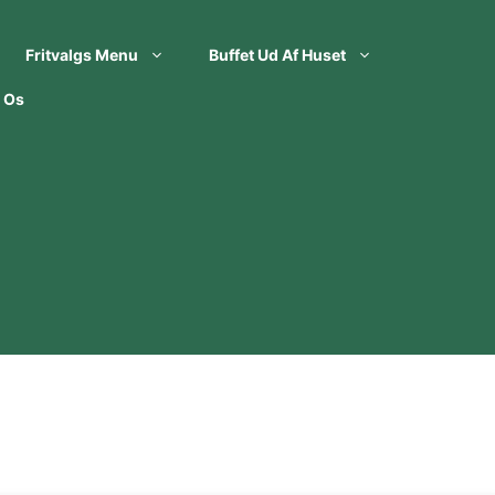
Fritvalgs Menu
Buffet Ud Af Huset
 Os