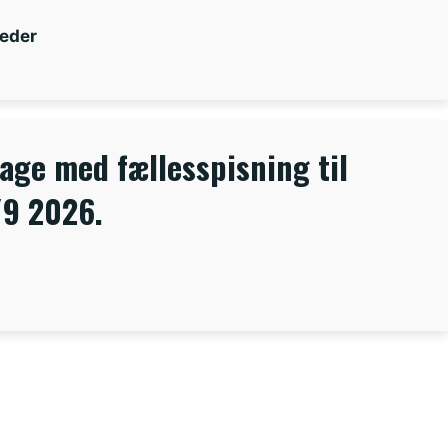
eder
bage med fællesspisning til
/9 2026.