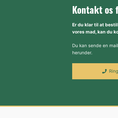
Kontakt os 
Er du klar til at bes
vores mad, kan du k
Du kan sende en mai
herunder.
Rin